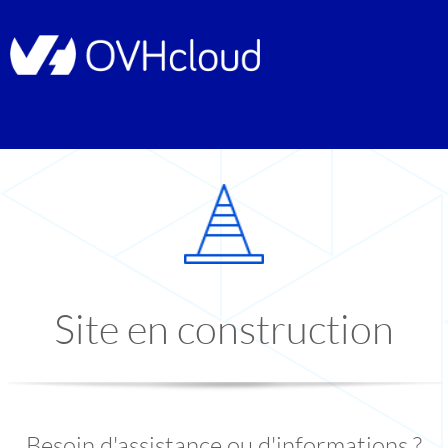
Site en construction
Besoin d'assistance ou d'informations ?